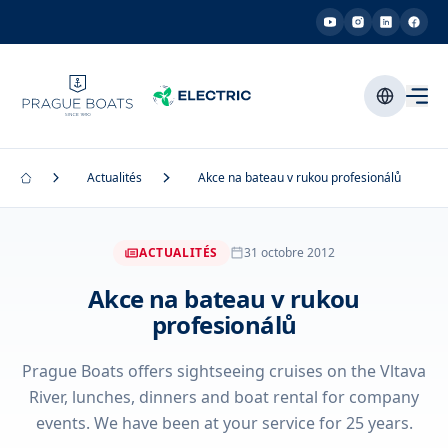
Actualités
Akce na bateau v rukou profesionálů
ACTUALITÉS
31 octobre 2012
Akce na bateau v rukou
profesionálů
Prague Boats offers sightseeing cruises on the Vltava
River, lunches, dinners and boat rental for company
events. We have been at your service for 25 years.