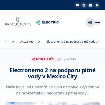
Actualités
Electronemo 2 na podporu pitné vody v Mexic
ACTUALITÉS
23 juin 2015
Electronemo 2 na podporu pitné
vody v Mexico City
Naše nová loď upozorňuje svou nezvyklou výzdobou
na problematiku nedostatku pitné vody...