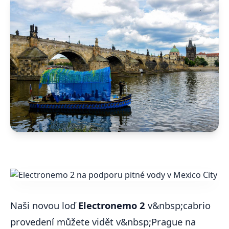
Naši novou loď
Electronemo 2
v&nbsp;cabrio
provedení můžete vidět v&nbsp;Prague na