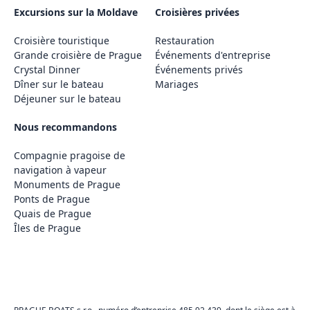
Excursions sur la Moldave
Croisières privées
Croisière touristique
Restauration
Grande croisière de Prague
Événements d'entreprise
Crystal Dinner
Événements privés
Dîner sur le bateau
Mariages
Déjeuner sur le bateau
Nous recommandons
Compagnie pragoise de
navigation à vapeur
Monuments de Prague
Ponts de Prague
Quais de Prague
Îles de Prague