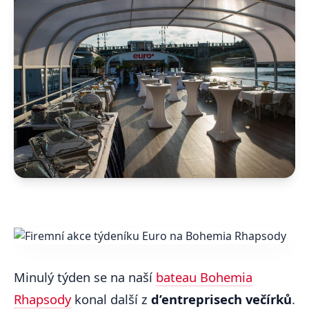
Minulý týden se na naší
bateau Bohemia
Rhapsody
konal další z
d’entreprisech večírků
.