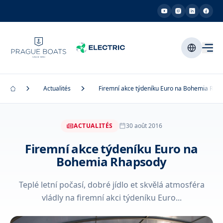
Actualités
Firemní akce týdeníku Euro na Bohemia Rha
ACTUALITÉS
30 août 2016
Firemní akce týdeníku Euro na
Bohemia Rhapsody
Teplé letní počasí, dobré jídlo et skvělá atmosféra
vládly na firemní akci týdeníku Euro...