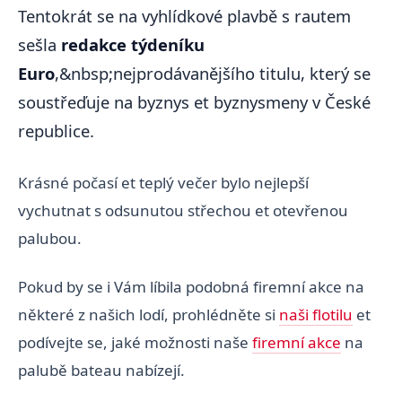
Tentokrát se na vyhlídkové plavbě s rautem
sešla
redakce týdeníku
Euro
,&nbsp;nejprodávanějšího titulu, který se
soustřeďuje na byznys et byznysmeny v České
republice.
Krásné počasí et teplý večer bylo nejlepší
vychutnat s odsunutou střechou et otevřenou
palubou.
Pokud by se i Vám líbila podobná firemní akce na
některé z našich lodí, prohlédněte si
naši flotilu
et
podívejte se, jaké možnosti naše
firemní akce
na
palubě bateau nabízejí.