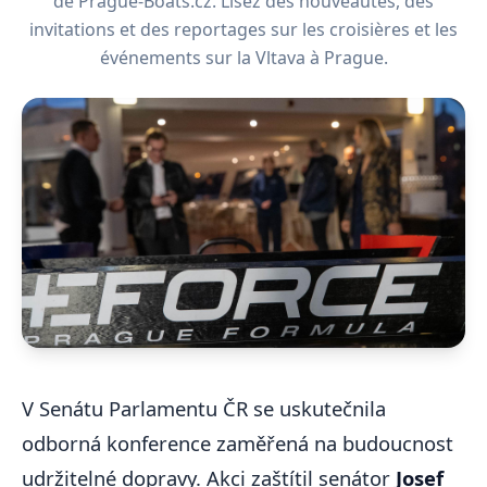
de Prague-Boats.cz. Lisez des nouveautés, des
invitations et des reportages sur les croisières et les
événements sur la Vltava à Prague.
V Senátu Parlamentu ČR se uskutečnila
odborná konference zaměřená na budoucnost
udržitelné dopravy. Akci zaštítil senátor
Josef