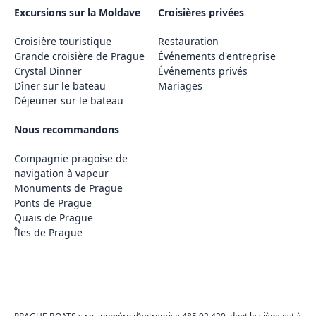
Excursions sur la Moldave
Croisières privées
Croisière touristique
Restauration
Grande croisière de Prague
Événements d'entreprise
Crystal Dinner
Événements privés
Dîner sur le bateau
Mariages
Déjeuner sur le bateau
Nous recommandons
Compagnie pragoise de
navigation à vapeur
Monuments de Prague
Ponts de Prague
Quais de Prague
Îles de Prague