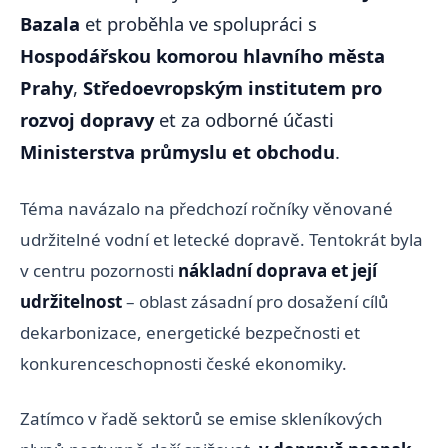
Bazala
et proběhla ve spolupráci s
Hospodářskou komorou hlavního města
Prahy
,
Středoevropským institutem pro
rozvoj dopravy
et za odborné účasti
Ministerstva průmyslu et obchodu
.
Téma navázalo na předchozí ročníky věnované
udržitelné vodní et letecké dopravě. Tentokrát byla
v centru pozornosti
nákladní doprava et její
udržitelnost
– oblast zásadní pro dosažení cílů
dekarbonizace, energetické bezpečnosti et
konkurenceschopnosti české ekonomiky.
Zatímco v řadě sektorů se emise skleníkových