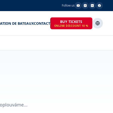
Follow us
BUY TICKETS
ATION DE BATEAUX
CONTACT
ONLINE DISCOUNT 10 %
roplouváme...