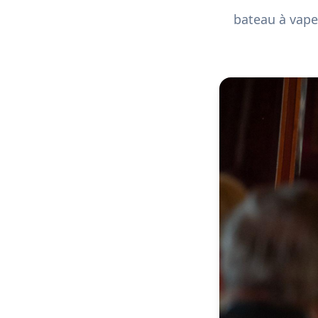
bateau à vapeu