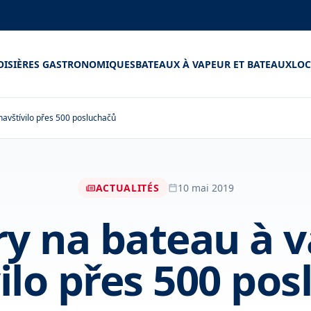
OISIÈRES GASTRONOMIQUES
BATEAUX À VAPEUR ET BATEAUX
LOC
navštívilo přes 500 posluchačů
ACTUALITÉS
10 mai 2019
ry na bateau à 
ilo přes 500 po