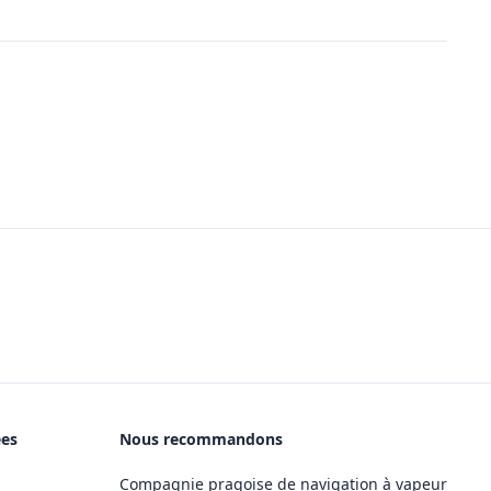
ées
Nous recommandons
Compagnie pragoise de navigation à vapeur