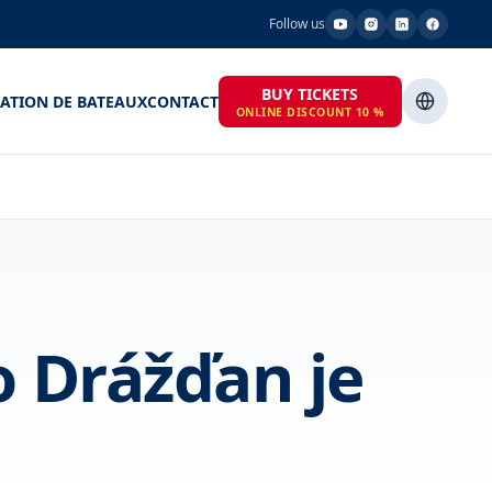
Follow us
BUY TICKETS
ATION DE BATEAUX
CONTACT
ONLINE DISCOUNT 10 %
o Drážďan je