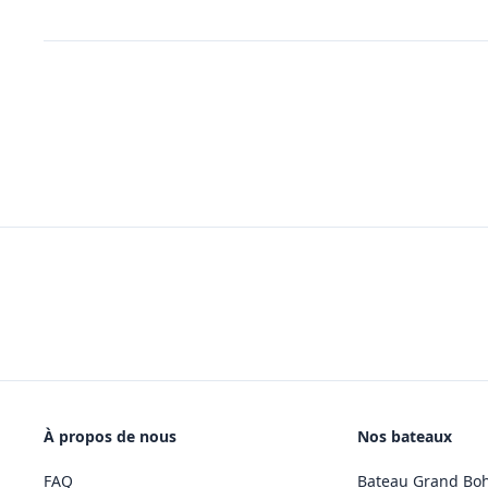
À propos de nous
Nos bateaux
FAQ
Bateau Grand Bo