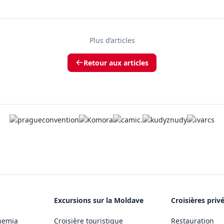
Plus d’articles
Retour aux articles
Excursions sur la Moldave
Croisières priv
hemia
Croisière touristique
Restauration