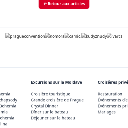
Retour aux articles
Excursions sur la Moldave
Croisières priv
hemia
Croisière touristique
Restauration
Rhapsody
Grande croisière de Prague
Événements d'e
 Bohemia
Crystal Dinner
Événements pri
emia
Dîner sur le bateau
Mariages
Bohemia
Déjeuner sur le bateau
lina