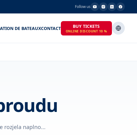
Follow us
BUY TICKETS
ATION DE BATEAUX
CONTACT
ONLINE DISCOUNT 10 %
proudu
rozjela naplno...