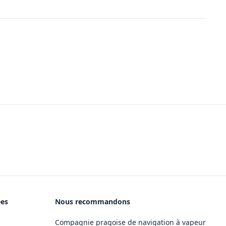
ées
Nous recommandons
Compagnie pragoise de navigation à vapeur