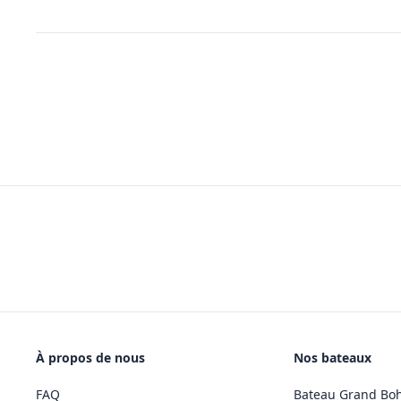
À propos de nous
Nos bateaux
FAQ
Bateau Grand Bo