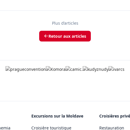
Plus d’articles
Retour aux articles
Excursions sur la Moldave
Croisières priv
hemia
Croisière touristique
Restauration