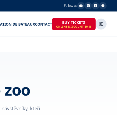
Follow us
BUY TICKETS
ATION DE BATEAUX
CONTACT
ONLINE DISCOUNT 10 %
 zoo
návštěvníky, kteří