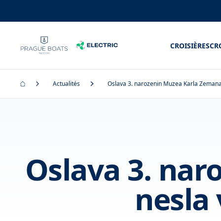
CROISIÈRES
CR
Actualités
Oslava 3. narozenin Muzea Karla Zemana 
Oslava 3. nar
nesla