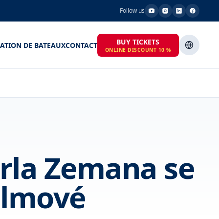
Follow us
BUY TICKETS
ATION DE BATEAUX
CONTACT
ONLINE DISCOUNT 10 %
arla Zemana se
ilmové