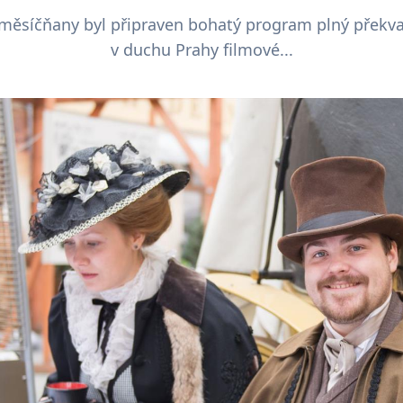
měsíčňany byl připraven bohatý program plný překvap
v duchu Prahy filmové...