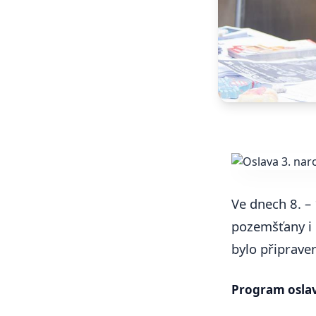
Ve dnech 8. – 
pozemšťany i
bylo připraven
Program oslav