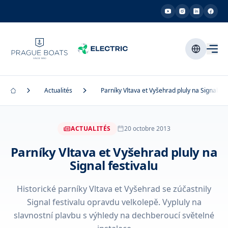
Actualités
Parníky Vltava et Vyšehrad pluly na Signal fes
ACTUALITÉS
20 octobre 2013
Parníky Vltava et Vyšehrad pluly na
Signal festivalu
Historické parníky Vltava et Vyšehrad se zúčastnily
Signal festivalu opravdu velkolepě. Vypluly na
slavnostní plavbu s výhledy na dechberoucí světelné