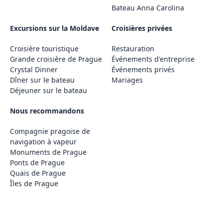
Bateau Anna Carolina
Excursions sur la Moldave
Croisières privées
Croisière touristique
Restauration
Grande croisière de Prague
Événements d'entreprise
Crystal Dinner
Événements privés
Dîner sur le bateau
Mariages
Déjeuner sur le bateau
Nous recommandons
Compagnie pragoise de
navigation à vapeur
Monuments de Prague
Ponts de Prague
Quais de Prague
Îles de Prague