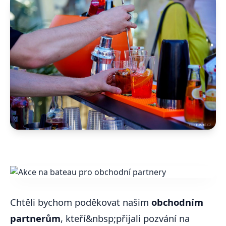
Chtěli bychom poděkovat našim
obchodním
partnerům
, kteří&nbsp;přijali pozvání na