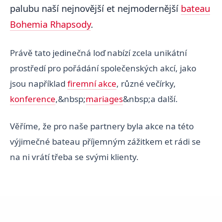
palubu naší nejnovější et nejmodernější
bateau
Bohemia Rhapsody
.
Právě tato jedinečná loď nabízí zcela unikátní
prostředí pro pořádání společenských akcí, jako
jsou například
firemní akce
, různé večírky,
konference
,&nbsp;
mariages
&nbsp;a další.
Věříme, že pro naše partnery byla akce na této
výjimečné bateau příjemným zážitkem et rádi se
na ni vrátí třeba se svými klienty.