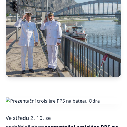
Ve středu 2. 10. se
proběhla&nbsp;
prezentační croisière PPS na