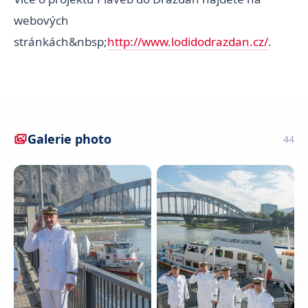
webových
stránkách&nbsp;
http://www.lodidodrazdan.cz/
.
Galerie photo
44