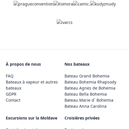
À propos de nous
Nos bateaux
FAQ
Bateau Grand Bohemia
Bateaux à vapeur et autres
Bateau Bohemia Rhapsody
bateaux
Bateau Agnes de Bohemia
GDPR
Bateau Bella Bohemia
Contact
Bateau Marie d´ Bohemia
Bateau Anna Carolina
Excursions sur la Moldave
Croisières privées