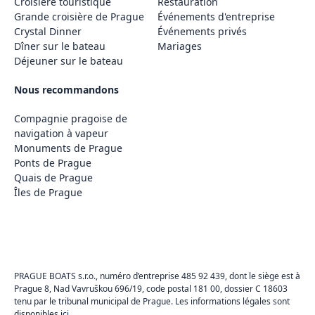
Croisière touristique
Restauration
Grande croisière de Prague
Événements d'entreprise
Crystal Dinner
Événements privés
Dîner sur le bateau
Mariages
Déjeuner sur le bateau
Nous recommandons
Compagnie pragoise de
navigation à vapeur
Monuments de Prague
Ponts de Prague
Quais de Prague
Îles de Prague
PRAGUE BOATS s.r.o., numéro d’entreprise 485 92 439, dont le siège est à
Prague 8, Nad Vavruškou 696/19, code postal 181 00, dossier C 18603
tenu par le tribunal municipal de Prague. Les informations légales sont
disponibles
ici
.