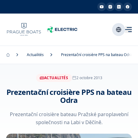
Actualités
Prezentační croisière PPS na bateau Odra
ACTUALITÉS
2 octobre 2013
Prezentační croisière PPS na bateau
Odra
Prezentační croisière bateau Pražské paroplavební
společnosti na Labi v Děčíně.