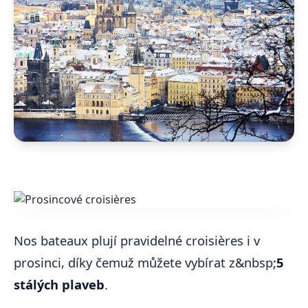
Nos bateaux plují pravidelné croisières i v
prosinci, díky čemuž můžete vybírat z&nbsp;
5
stálých plaveb
.