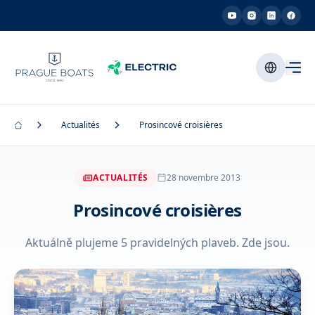
Actualités
Prosincové croisières
ACTUALITÉS
28 novembre 2013
Prosincové croisières
Aktuálně plujeme 5 pravidelných plaveb. Zde jsou.