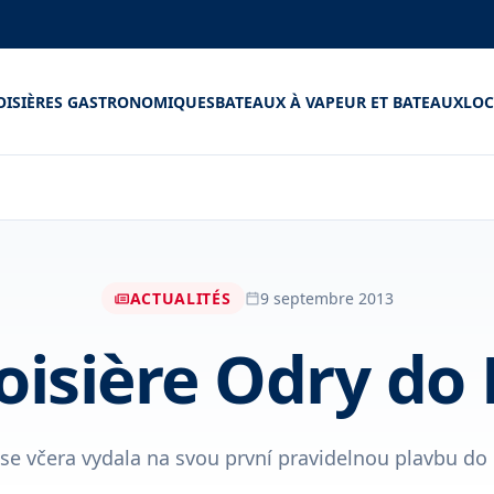
OISIÈRES GASTRONOMIQUES
BATEAUX À VAPEUR ET BATEAUX
LOC
ACTUALITÉS
9 septembre 2013
roisière Odry do
se včera vydala na svou první pravidelnou plavbu do 