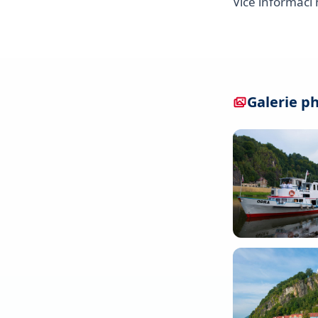
Více informací
Galerie p