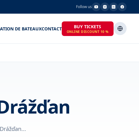
Follow us
BUY TICKETS
ATION DE BATEAUX
CONTACT
ONLINE DISCOUNT 10 %
 Drážďan
Drážďan...