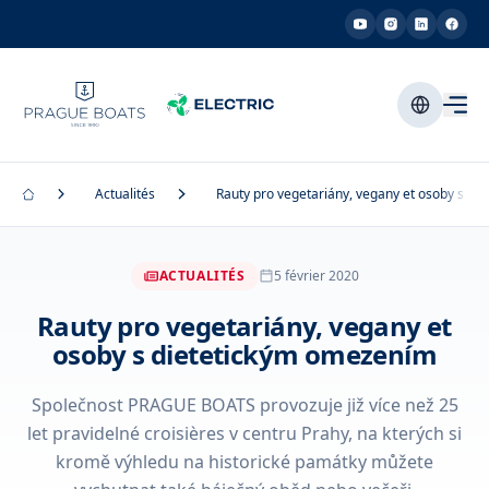
Actualités
Rauty pro vegetariány, vegany et osoby s d
ACTUALITÉS
5 février 2020
Rauty pro vegetariány, vegany et
osoby s dietetickým omezením
Společnost PRAGUE BOATS provozuje již více než 25
let pravidelné croisières v centru Prahy, na kterých si
kromě výhledu na historické památky můžete