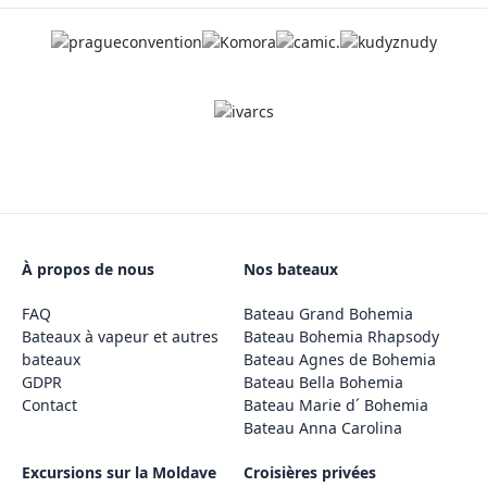
À propos de nous
Nos bateaux
FAQ
Bateau Grand Bohemia
Bateaux à vapeur et autres
Bateau Bohemia Rhapsody
bateaux
Bateau Agnes de Bohemia
GDPR
Bateau Bella Bohemia
Contact
Bateau Marie d´ Bohemia
Bateau Anna Carolina
Excursions sur la Moldave
Croisières privées