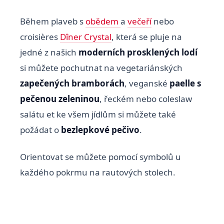
Během plaveb s
obědem
a
večeří
nebo
croisières
Dîner Crystal
, která se pluje na
jedné z našich
moderních prosklených lodí
si můžete pochutnat na vegetariánských
zapečených bramborách
, veganské
paelle
s
pečenou zeleninou
, řeckém nebo coleslaw
salátu et ke všem jídlům si můžete také
požádat o
bezlepkové pečivo
.
Orientovat se můžete pomocí symbolů u
každého pokrmu na rautových stolech.