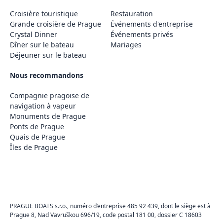
Croisière touristique
Restauration
Grande croisière de Prague
Événements d'entreprise
Crystal Dinner
Événements privés
Dîner sur le bateau
Mariages
Déjeuner sur le bateau
Nous recommandons
Compagnie pragoise de
navigation à vapeur
Monuments de Prague
Ponts de Prague
Quais de Prague
Îles de Prague
PRAGUE BOATS s.r.o., numéro d’entreprise 485 92 439, dont le siège est à
Prague 8, Nad Vavruškou 696/19, code postal 181 00, dossier C 18603