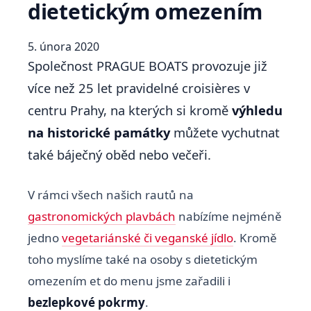
dietetickým omezením
5. února 2020
Společnost PRAGUE BOATS provozuje již
více než 25 let pravidelné croisières v
centru Prahy, na kterých si kromě
výhledu
na historické památky
můžete vychutnat
také báječný oběd nebo večeři.
V rámci všech našich rautů na
gastronomických plavbách
nabízíme nejméně
jedno
vegetariánské či veganské jídlo
. Kromě
toho myslíme také na osoby s dietetickým
omezením et do menu jsme zařadili i
bezlepkové pokrmy
.