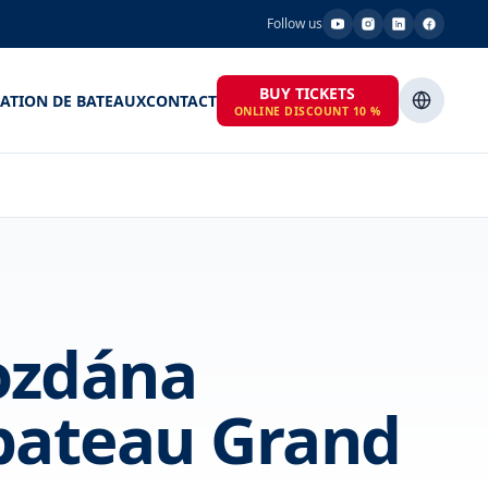
Follow us
BUY TICKETS
ATION DE BATEAUX
CONTACT
ONLINE DISCOUNT 10 %
ozdána
bateau Grand