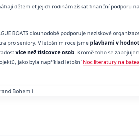
áhají dětem et jejich rodinám získat finanční podporu na
AGUE BOATS dlouhodobě podporuje neziskové organizace
ra pro seniory. V letošním roce jsme
plavbami v hodnot
 radost
více než tisícovce osob
. Kromě toho se zapojujem
jektů, jako byla například letošní
Noc literatury na bate