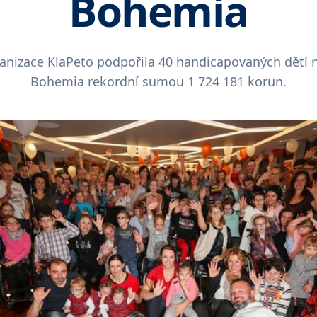
Bohemia
ganizace KlaPeto podpořila 40 handicapovaných dětí
Bohemia rekordní sumou 1 724 181 korun.