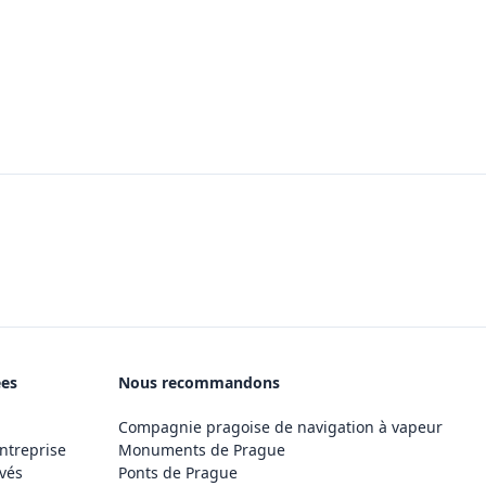
ées
Nous recommandons
Compagnie pragoise de navigation à vapeur
ntreprise
Monuments de Prague
vés
Ponts de Prague