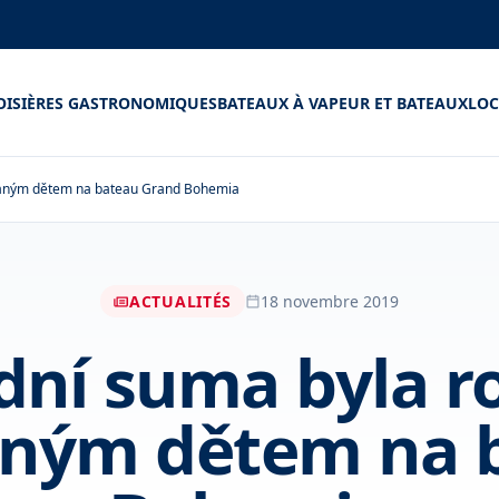
OISIÈRES GASTRONOMIQUES
BATEAUX À VAPEUR ET BATEAUX
LOC
vaným dětem na bateau Grand Bohemia
ACTUALITÉS
18 novembre 2019
dní suma byla r
ným dětem na 