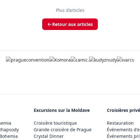
Plus d’articles
Retour aux articles
Excursions sur la Moldave
Croisières priv
hemia
Croisière touristique
Restauration
Rhapsody
Grande croisière de Prague
Événements d'e
 Bohemia
Crystal Dinner
Événements pri