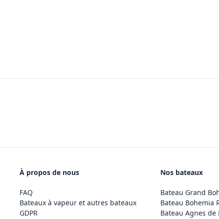
À propos de nous
Nos bateaux
FAQ
Bateau Grand Bo
Bateaux à vapeur et autres bateaux
Bateau Bohemia 
GDPR
Bateau Agnes de