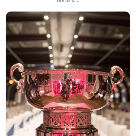
dorazila...