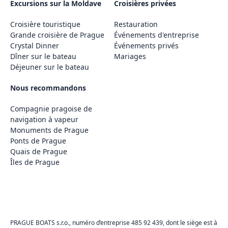
Excursions sur la Moldave
Croisières privées
Croisière touristique
Restauration
Grande croisière de Prague
Événements d'entreprise
Crystal Dinner
Événements privés
Dîner sur le bateau
Mariages
Déjeuner sur le bateau
Nous recommandons
Compagnie pragoise de
navigation à vapeur
Monuments de Prague
Ponts de Prague
Quais de Prague
Îles de Prague
PRAGUE BOATS s.r.o., numéro d’entreprise 485 92 439, dont le siège est à