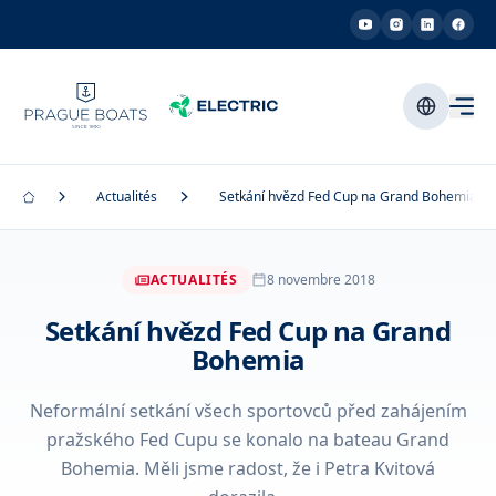
Actualités
Setkání hvězd Fed Cup na Grand Bohemia
ACTUALITÉS
8 novembre 2018
Setkání hvězd Fed Cup na Grand
Bohemia
Neformální setkání všech sportovců před zahájením
pražského Fed Cupu se konalo na bateau Grand
Bohemia. Měli jsme radost, že i Petra Kvitová