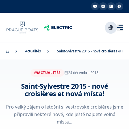
Actualités
Saint-Sylvestre 2015 - nové croisières et nov
ACTUALITÉS
24 décembre 2015
Saint-Sylvestre 2015 - nové
croisières et nová místa!
Pro velký zájem o letošní silvestrovské croisières jsme
připravili některé nové, kde ještě najdete volná
místa...