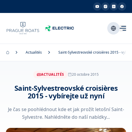
Actualités
Saint-Sylvestreovské croisières 2015 - vybírej
ACTUALITÉS
20 octobre 2015
Saint-Sylvestreovské croisières
2015 - vybírejte už nyní
Je čas se poohlédnout kde et jak prožít letošní Saint-
Sylvestre. Nahlédněte do naší nabídky...