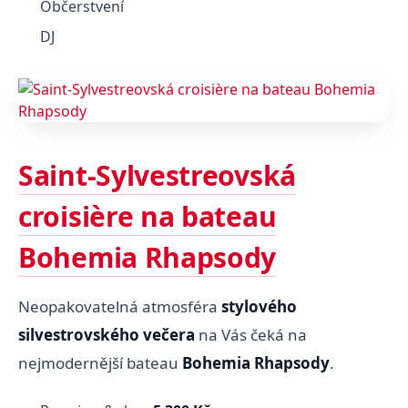
Občerstvení
DJ
Saint-Sylvestreovská
croisière na bateau
Bohemia Rhapsody
Neopakovatelná atmosféra
stylového
silvestrovského večera
na Vás čeká na
nejmodernější bateau
Bohemia Rhapsody
.