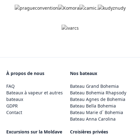
À propos de nous
Nos bateaux
FAQ
Bateau Grand Bohemia
Bateaux à vapeur et autres
Bateau Bohemia Rhapsody
bateaux
Bateau Agnes de Bohemia
GDPR
Bateau Bella Bohemia
Contact
Bateau Marie d´ Bohemia
Bateau Anna Carolina
Excursions sur la Moldave
Croisières privées