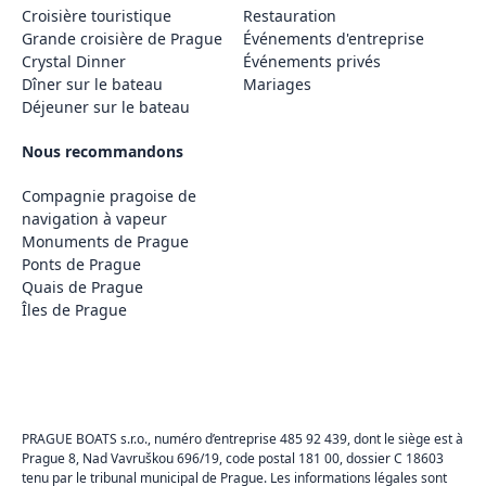
Croisière touristique
Restauration
Grande croisière de Prague
Événements d'entreprise
Crystal Dinner
Événements privés
Dîner sur le bateau
Mariages
Déjeuner sur le bateau
Nous recommandons
Compagnie pragoise de
navigation à vapeur
Monuments de Prague
Ponts de Prague
Quais de Prague
Îles de Prague
PRAGUE BOATS s.r.o., numéro d’entreprise 485 92 439, dont le siège est à
Prague 8, Nad Vavruškou 696/19, code postal 181 00, dossier C 18603
tenu par le tribunal municipal de Prague. Les informations légales sont