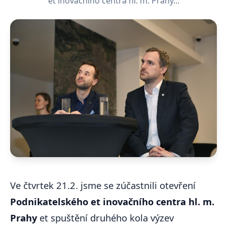
et inovačního centra hl. m. Prahy...
Ve čtvrtek 21.2. jsme se zúčastnili otevření
Podnikatelského et inovačního centra hl. m.
Prahy
et spuštění druhého kola výzev