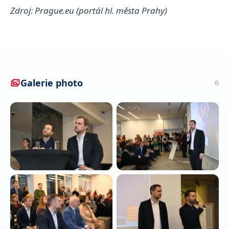
Zdroj: Prague.eu (portál hl. města Prahy)
Galerie photo
6