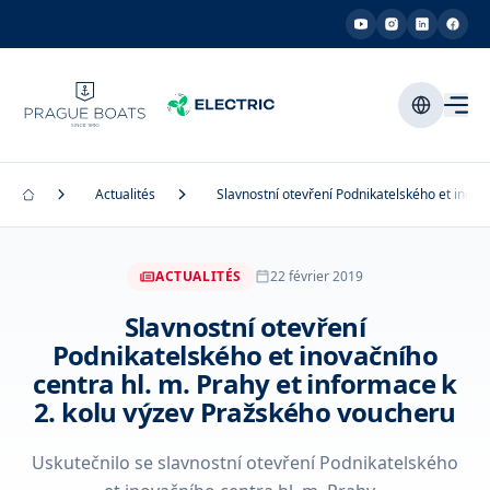
Actualités
Slavnostní otevření Podnikatelského et inova
ACTUALITÉS
22 février 2019
Slavnostní otevření
Podnikatelského et inovačního
centra hl. m. Prahy et informace k
2. kolu výzev Pražského voucheru
Uskutečnilo se slavnostní otevření Podnikatelského