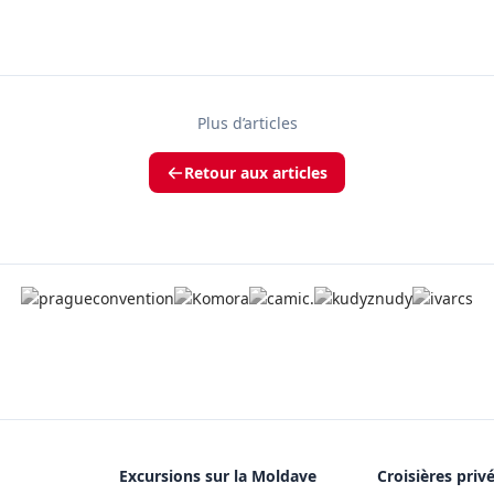
Plus d’articles
Retour aux articles
Excursions sur la Moldave
Croisières priv