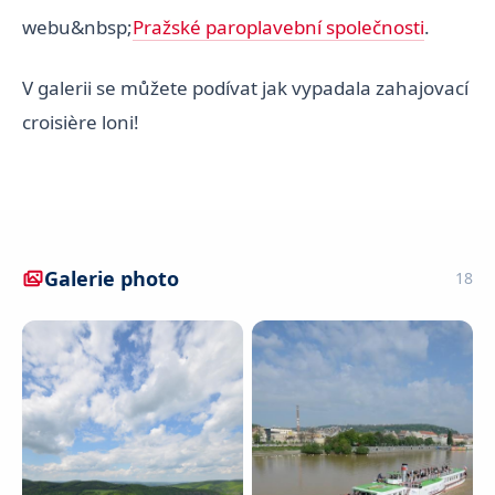
webu&nbsp;
Pražské paroplavební společnosti
.
V galerii se můžete podívat jak vypadala zahajovací
croisière loni!
Galerie photo
18