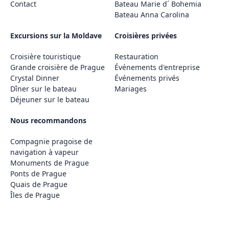
Contact
Bateau Marie d´ Bohemia
Bateau Anna Carolina
Excursions sur la Moldave
Croisières privées
Croisière touristique
Restauration
Grande croisière de Prague
Événements d'entreprise
Crystal Dinner
Événements privés
Dîner sur le bateau
Mariages
Déjeuner sur le bateau
Nous recommandons
Compagnie pragoise de
navigation à vapeur
Monuments de Prague
Ponts de Prague
Quais de Prague
Îles de Prague