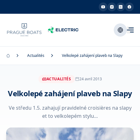
Actualités
Velkolepé zahájení plaveb na Slapy
ACTUALITÉS
24 avril 2013
Velkolepé zahájení plaveb na Slapy
Ve středu 1.5. zahajují pravidelné croisières na slapy
et to velkolepém stylu...