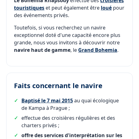
Le Bohemia Rhapsody
effectue des
croisières
touristiques
et peut également être
loué
pour
des événements privés.
Toutefois, si vous recherchez un navire
exceptionnel doté d'une capacité encore plus
grande, nous vous invitons à découvrir notre
navire haut de gamme
, le
Grand Bohemia
.
Faits concernant le navire
Baptisé le 7 mai 2015
au quai écologique
de Kampa à Prague ;
effectue des croisières régulières et des
charters privés ;
offre des services d'interprétation sur les