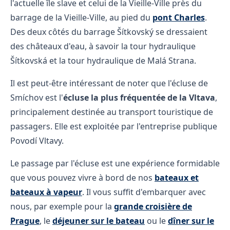
l'actuelle île slave et celui de la Vieille-Ville près du
barrage de la Vieille-Ville, au pied du
pont Charles
.
Des deux côtés du barrage Šítkovský se dressaient
des châteaux d'eau, à savoir la tour hydraulique
Šítkovská et la tour hydraulique de Malá Strana.
Il est peut-être intéressant de noter que l'écluse de
Smíchov est l'
écluse la plus fréquentée de la Vltava
,
principalement destinée au transport touristique de
passagers. Elle est exploitée par l'entreprise publique
Povodí Vltavy.
Le passage par l'écluse est une expérience formidable
que vous pouvez vivre à bord de nos
bateaux et
bateaux à vapeur
. Il vous suffit d'embarquer avec
nous, par exemple pour la
grande croisière de
Prague
, le
déjeuner sur le bateau
ou le
dîner sur le