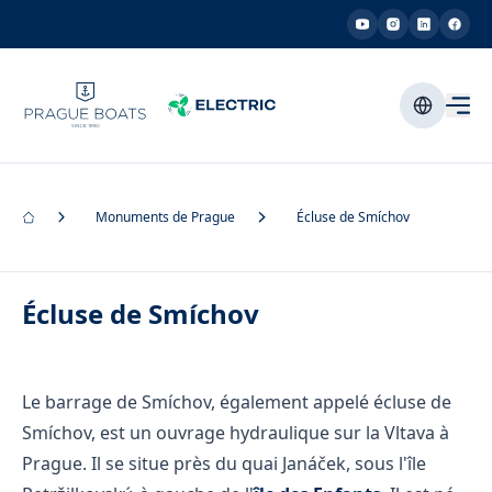
Monuments de Prague
Écluse de Smíchov
Écluse de Smíchov
Le barrage de Smíchov, également appelé écluse de
Smíchov, est un ouvrage hydraulique sur la Vltava à
Prague. Il se situe près du quai Janáček, sous l'île