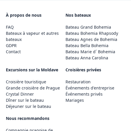
À propos de nous
Nos bateaux
FAQ
Bateau Grand Bohemia
Bateaux à vapeur et autres
Bateau Bohemia Rhapsody
bateaux
Bateau Agnes de Bohemia
GDPR
Bateau Bella Bohemia
Contact
Bateau Marie d´ Bohemia
Bateau Anna Carolina
Excursions sur la Moldave
Croisières privées
Croisière touristique
Restauration
Grande croisière de Prague
Événements d'entreprise
Crystal Dinner
Événements privés
Dîner sur le bateau
Mariages
Déjeuner sur le bateau
Nous recommandons
Compagnie pragoise de