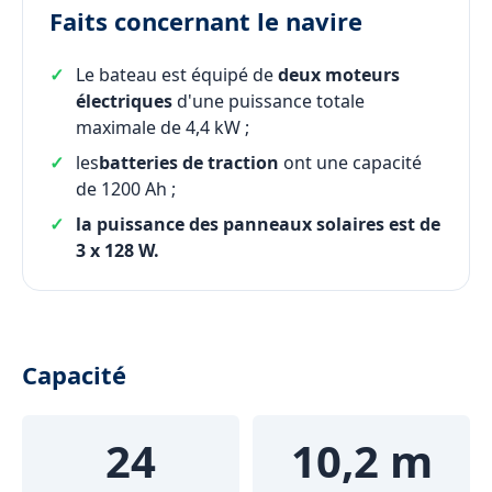
Faits concernant le navire
Le bateau est équipé de
deux moteurs
électriques
d'une puissance totale
maximale de 4,4 kW ;
les
batteries de traction
ont une capacité
de 1200 Ah ;
la puissance des panneaux solaires est de
3 x 128 W.
Capacité
24
10,2 m