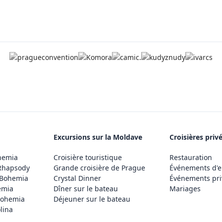
Excursions sur la Moldave
Croisières priv
hemia
Croisière touristique
Restauration
Rhapsody
Grande croisière de Prague
Événements d'e
 Bohemia
Crystal Dinner
Événements pri
emia
Dîner sur le bateau
Mariages
Bohemia
Déjeuner sur le bateau
lina