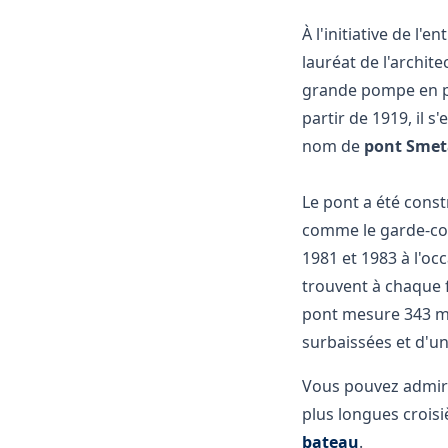
À l'initiative de l'
lauréat de l'archite
grande pompe en pr
partir de 1919, il s
nom de
pont Sme
Le pont a été const
comme le garde-corp
1981 et 1983 à l'oc
trouvent à chaque f
pont mesure 343 mèt
surbaissées et d'une
Vous pouvez admire
plus longues crois
bateau
.