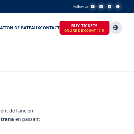
Follow us
BUY TICKETS
ATION DE BATEAUX
CONTACT
ONLINE DISCOUNT 10 %
ment de l'ancien
Strana
en passant