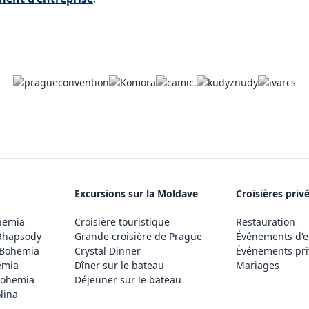
Excursions sur la Moldave
Croisières priv
hemia
Croisière touristique
Restauration
Rhapsody
Grande croisière de Prague
Événements d'e
 Bohemia
Crystal Dinner
Événements pri
emia
Dîner sur le bateau
Mariages
Bohemia
Déjeuner sur le bateau
lina