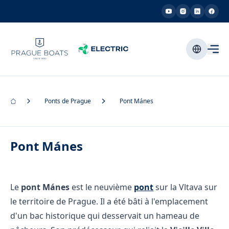
Ponts de Prague
Pont Mánes
Pont Mánes
Le
pont Mánes
est le neuvième
pont
sur la Vltava sur
le territoire de Prague. Il a été bâti à l'emplacement
d'un bac historique qui desservait un hameau de