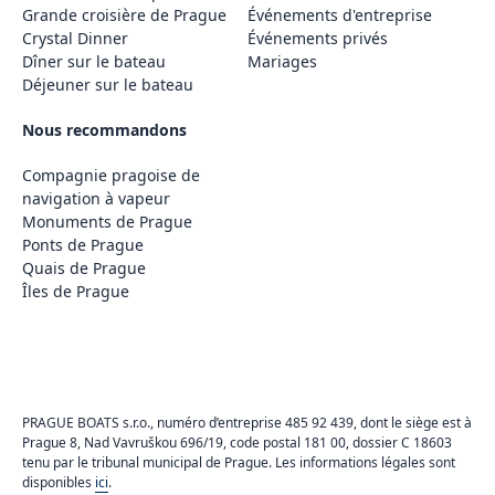
Grande croisière de Prague
Événements d'entreprise
Crystal Dinner
Événements privés
Dîner sur le bateau
Mariages
Déjeuner sur le bateau
Nous recommandons
Compagnie pragoise de
navigation à vapeur
Monuments de Prague
Ponts de Prague
Quais de Prague
Îles de Prague
PRAGUE BOATS s.r.o., numéro d’entreprise 485 92 439, dont le siège est à
Prague 8, Nad Vavruškou 696/19, code postal 181 00, dossier C 18603
tenu par le tribunal municipal de Prague. Les informations légales sont
disponibles
ici
.