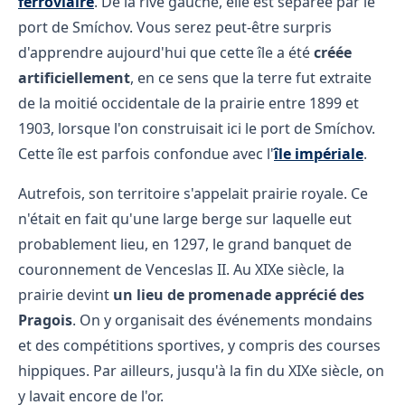
ferroviaire
. De la rive gauche, elle est séparée par le
port de Smíchov. Vous serez peut-être surpris
d'apprendre aujourd'hui que cette île a été
créée
artificiellement
, en ce sens que la terre fut extraite
de la moitié occidentale de la prairie entre 1899 et
1903, lorsque l'on construisait ici le port de Smíchov.
Cette île est parfois confondue avec l'
île impériale
.
Autrefois, son territoire s'appelait prairie royale. Ce
n'était en fait qu'une large berge sur laquelle eut
probablement lieu, en 1297, le grand banquet de
couronnement de Venceslas II. Au XIXe siècle, la
prairie devint
un lieu de promenade apprécié des
Pragois
. On y organisait des événements mondains
et des compétitions sportives, y compris des courses
hippiques. Par ailleurs, jusqu'à la fin du XIXe siècle, on
y lavait encore de l'or.