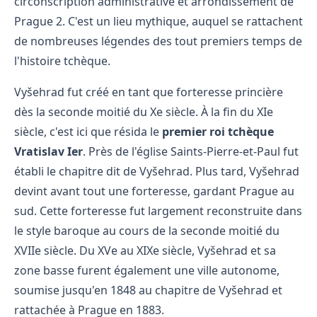
circonscription administrative et arrondissement de
Prague 2. C'est un lieu mythique, auquel se rattachent
de nombreuses légendes des tout premiers temps de
l'histoire tchèque.
Vyšehrad fut créé en tant que forteresse princière
dès la seconde moitié du Xe siècle. À la fin du XIe
siècle, c'est ici que résida le
premier roi tchèque
Vratislav Ier
. Près de l'église Saints-Pierre-et-Paul fut
établi le chapitre dit de Vyšehrad. Plus tard, Vyšehrad
devint avant tout une forteresse, gardant Prague au
sud. Cette forteresse fut largement reconstruite dans
le style baroque au cours de la seconde moitié du
XVIIe siècle. Du XVe au XIXe siècle, Vyšehrad et sa
zone basse furent également une ville autonome,
soumise jusqu'en 1848 au chapitre de Vyšehrad et
rattachée à Prague en 1883.