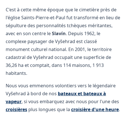
C'est à cette même époque que le cimetière près de
l'église Saints-Pierre-et-Paul fut transformé en lieu de
sépulture des personnalités tchèques méritantes,
avec en son centre le
Slavín
. Depuis 1962, le
complexe paysager de Vyšehrad est classé
monument culturel national. En 2001, le territoire
cadastral de Vyšehrad occupait une superficie de
36,26 ha et comptait, dans 114 maisons, 1 913
habitants.
Nous vous emmenons volontiers vers le légendaire
Vyšehrad à bord de nos
bateaux et bateaux à
vapeur
, si vous embarquez avec nous pour l'une des
croisières
plus longues que la
croisière d'une heure
.