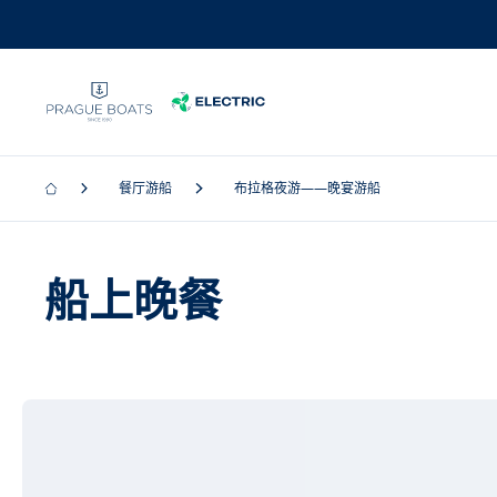
餐厅游船
布拉格夜游——晚宴游船
船上晚餐