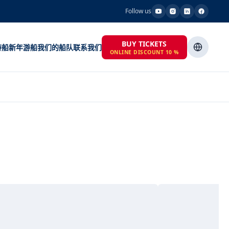
Follow us
BUY TICKETS
游船
新年游船
我们的船队
联系我们
ONLINE DISCOUNT 10 %