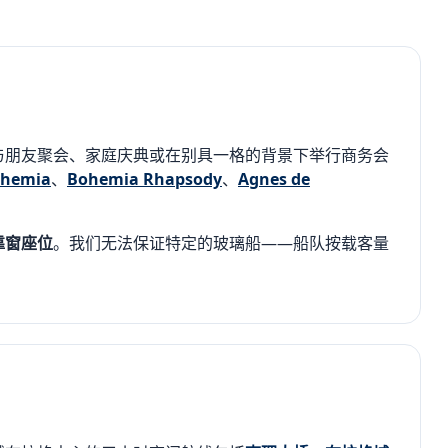
与朋友聚会、家庭庆典或在别具一格的背景下举行商务会
ohemia
、
Bohemia Rhapsody
、
Agnes de
靠窗座位
。我们无法保证特定的玻璃船——船队按载客量