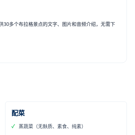
供30多个布拉格景点的文字、图片和音频介绍，无需下
配菜
蒸蔬菜（无麸质、素食、纯素）