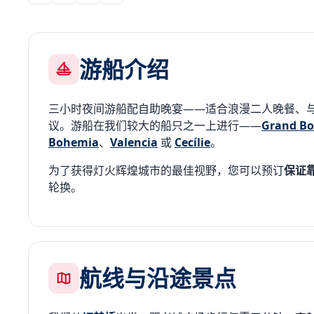
游船介绍
三小时夜间游船配自助晚宴——适合浪漫二人晚餐、
议。游船在我们较大的船只之一上进行——
Grand B
Bohemia
、
Valencia
或
Cecílie
。
为了获得灯火辉煌城市的最佳视野，您可以预订
保证
轮换。
航线与沿途景点