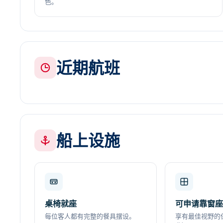
色。
近期航班
船上设施
桌椅就座
可申请靠窗
每位客人都有完整的餐具摆设。
享有最佳视野的