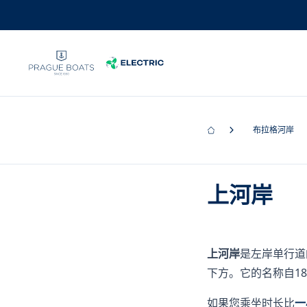
布拉格河岸
上河岸
上河岸
是左岸单行道
下方。它的名称自18
如果您乘坐时长比
一