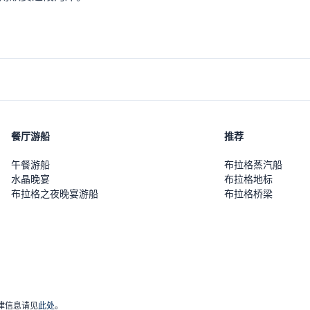
餐厅游船
推荐
午餐游船
布拉格蒸汽船
水晶晚宴
布拉格地标
布拉格之夜晚宴游船
布拉格桥梁
。法律信息请见
此处
。