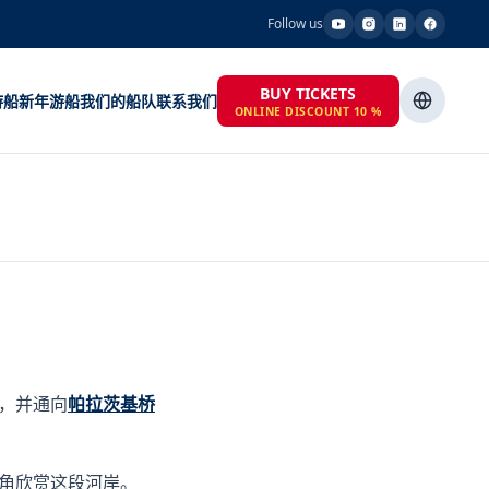
Follow us
BUY TICKETS
游船
新年游船
我们的船队
联系我们
ONLINE DISCOUNT 10 %
，并通向
帕拉茨基桥
角欣赏这段河岸。