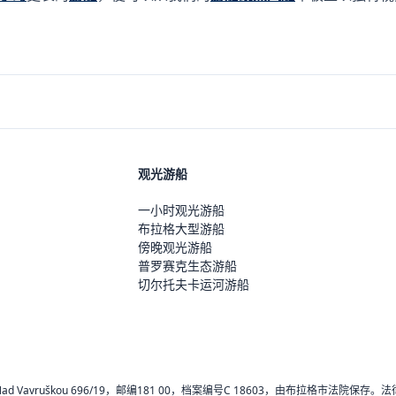
观光游船
一小时观光游船
布拉格大型游船
傍晚观光游船
普罗赛克生态游船
切尔托夫卡运河游船
，Nad Vavruškou 696/19，邮编181 00，档案编号C 18603，由布拉格市法院保存