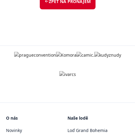
ZPĚT NA PRONÁJEM
O nás
Naše lodě
Novinky
Loď Grand Bohemia