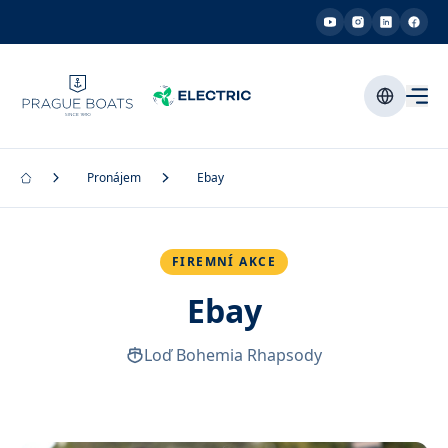
Pronájem
Ebay
FIREMNÍ AKCE
Ebay
Loď Bohemia Rhapsody