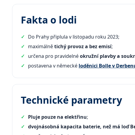
Fakta o lodi
Do Prahy připlula v listopadu roku 2023;
maximálně
tichý provoz a bez emisí
;
určena pro pravidelné
okružní plavby a sou
postavena v německé
loděnici Bolle v Derben
Technické parametry
Pluje pouze na elektřinu
;
dvojnásobná kapacita baterie, než má loď B