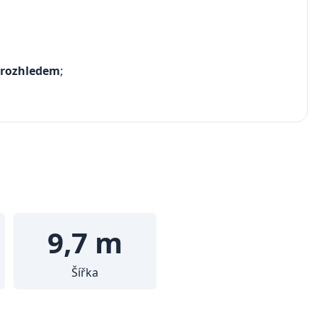
 rozhledem
;
9,7 m
Šířka