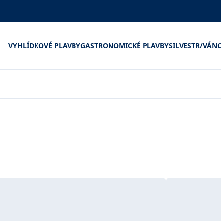
VYHLÍDKOVÉ PLAVBY
GASTRONOMICKÉ PLAVBY
SILVESTR/VÁN