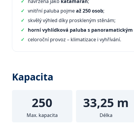
navržena jako
katamarán
;
vnitřní paluba pojme
až 250 osob
;
skvělý výhled díky proskleným stěnám;
horní vyhlídková paluba s panoramatickým
celoroční provoz – klimatizace i vyhřívání.
Kapacita
250
33,25 m
Max. kapacita
Délka