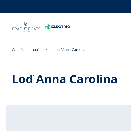
Lodě
Loď Anna Carolina
Loď Anna Carolina