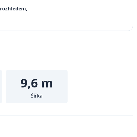
 rozhledem
;
9,6 m
Šířka