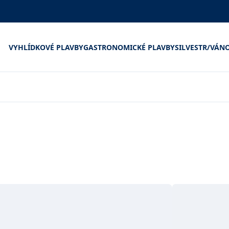
VYHLÍDKOVÉ PLAVBY
GASTRONOMICKÉ PLAVBY
SILVESTR/VÁN