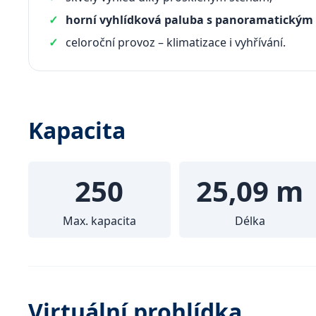
horní vyhlídková paluba s panoramatickým
celoroční provoz – klimatizace i vyhřívání.
Kapacita
250
25,09 m
Max. kapacita
Délka
Virtuální prohlídka