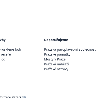
avby
Doporučujeme
rosklené lodi
Pražská paroplavební společnost
 večeře
Pražské památky
 lodi
Mosty v Praze
Pražská nábřeží
Pražské ostrovy
nformace stažení
zde
.