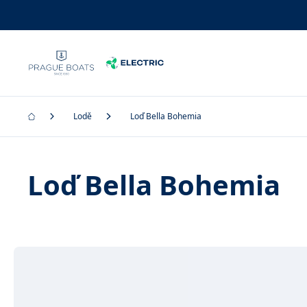
Lodě
Loď Bella Bohemia
Loď Bella Bohemia