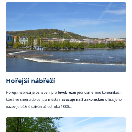
Hořejší nábřeží
Hořejší nábřeží je označení pro
levobřežní
jednosměrnou komunikaci,
která ve směru do centra města
navazuje na Strakonickou ulici
. Jeho
název je běžně užíván už od roku 1880...