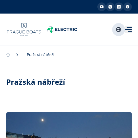
Pražská nábřeží
Pražská nábřeží