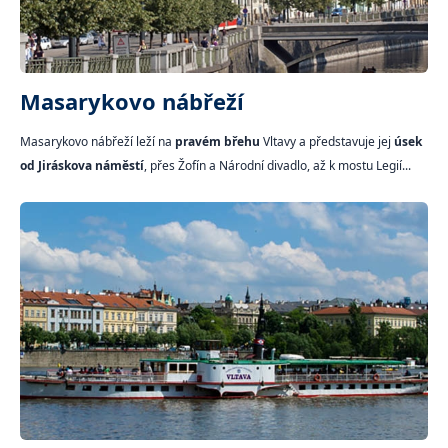
Masarykovo nábřeží
Masarykovo nábřeží leží na
pravém břehu
Vltavy a představuje jej
úsek
od Jiráskova náměstí
, přes Žofín a Národní divadlo, až k mostu Legií...