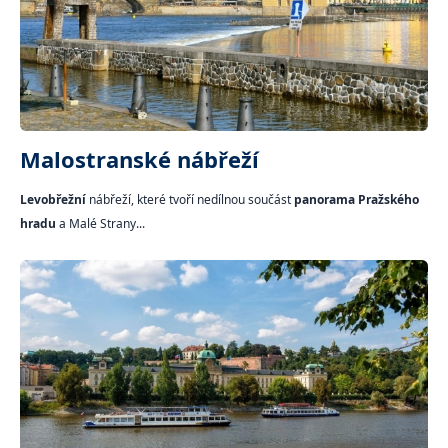
Malostranské nábřeží
Levobřežní
nábřeží, které tvoří nedílnou součást
panorama Pražského
hradu
a Malé Strany...