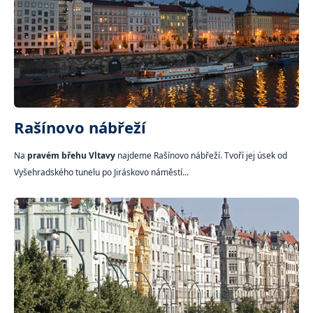
Rašínovo nábřeží
Na
pravém břehu Vltavy
najdeme Rašínovo nábřeží. Tvoří jej úsek od
Vyšehradského tunelu po Jiráskovo náměstí...