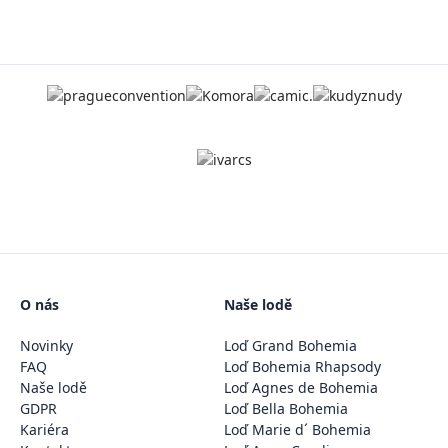
O nás
Naše lodě
Novinky
Loď Grand Bohemia
FAQ
Loď Bohemia Rhapsody
Naše lodě
Loď Agnes de Bohemia
GDPR
Loď Bella Bohemia
Kariéra
Loď Marie d´ Bohemia