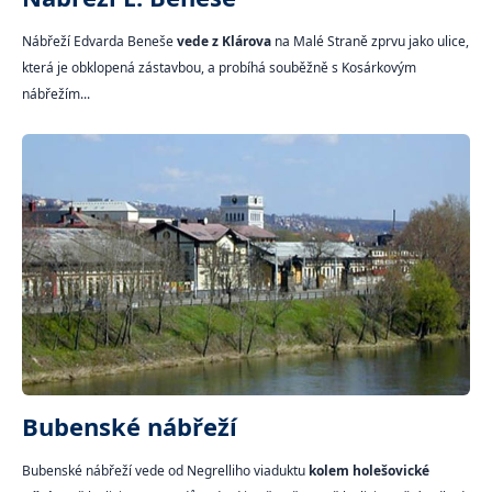
Nábřeží Edvarda Beneše
vede z Klárova
na Malé Straně zprvu jako ulice,
která je obklopená zástavbou, a probíhá souběžně s Kosárkovým
nábřežím...
Bubenské nábřeží
Bubenské nábřeží vede od Negrelliho viaduktu
kolem holešovické