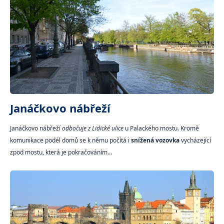
Janáčkovo nábřeží
Janáčkovo nábřeží
odbočuje z Lidické ulice
u Palackého mostu. Kromě
komunikace podél domů se k němu počítá i
snížená vozovka
vycházející
zpod mostu, která je pokračováním...