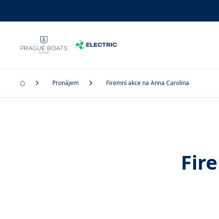
Pronájem
Firemní akce na Anna Carolina
Fir