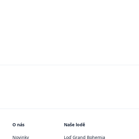
O nás
Naše lodě
Novinky
Loď Grand Bohemia