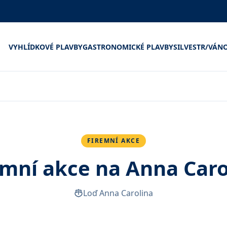
VYHLÍDKOVÉ PLAVBY
GASTRONOMICKÉ PLAVBY
SILVESTR/VÁN
FIREMNÍ AKCE
emní akce na Anna Caro
Loď Anna Carolina