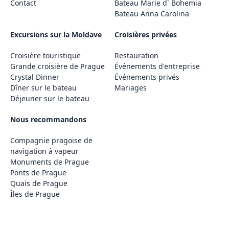
Contact
Bateau Marie d´ Bohemia
Bateau Anna Carolina
Excursions sur la Moldave
Croisières privées
Croisière touristique
Restauration
Grande croisière de Prague
Événements d'entreprise
Crystal Dinner
Événements privés
Dîner sur le bateau
Mariages
Déjeuner sur le bateau
Nous recommandons
Compagnie pragoise de
navigation à vapeur
Monuments de Prague
Ponts de Prague
Quais de Prague
Îles de Prague