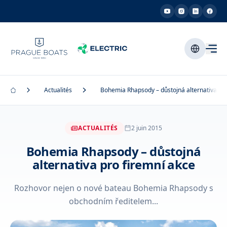
Actualités
Bohemia Rhapsody – důstojná alternativa pro
ACTUALITÉS
2 juin 2015
Bohemia Rhapsody – důstojná
alternativa pro firemní akce
Rozhovor nejen o nové bateau Bohemia Rhapsody s
obchodním ředitelem...