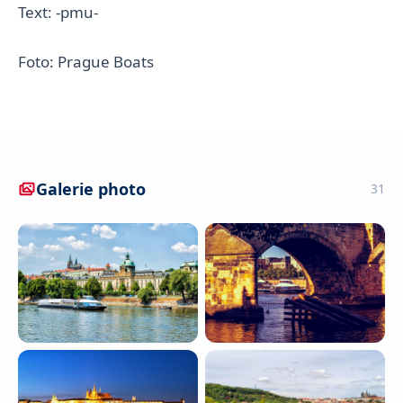
Text: -pmu-
Foto: Prague Boats
Galerie photo
31