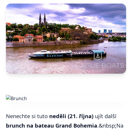
Nenechte si tuto
neděli (21. října)
ujít další
brunch na bateau Grand Bohemia
.&nbsp;Na