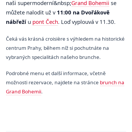
naši supermoderní&nbsp;
Grand Bohemii
se
můžete nalodit už v
11:00 na Dvořákově
nábřeží
u
pont Čech
. Loď vyplouvá v 11.30.
Čeká vás krásná croisière s výhledem na historické
centrum Prahy, během níž si pochutnáte na
vybraných specialitách našeho brunche.
Podrobné menu et další informace, včetně
možnosti rezervace, najdete na stránce
brunch na
Grand Bohemii
.