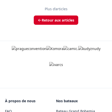
Plus d’articles
Retour aux articles
À propos de nous
Nos bateaux
FAQ
Bateau Grand Bohemia