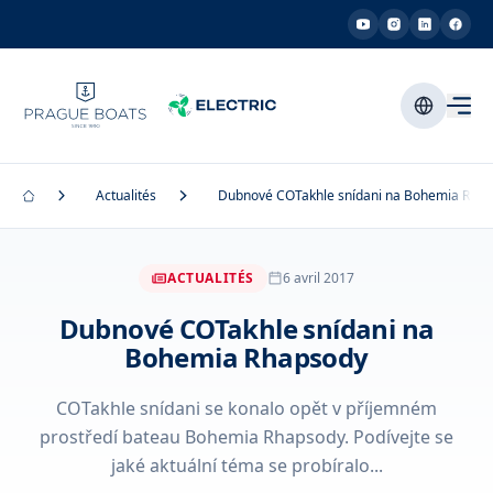
Actualités
Dubnové COTakhle snídani na Bohemia Rha
ACTUALITÉS
6 avril 2017
Dubnové COTakhle snídani na
Bohemia Rhapsody
COTakhle snídani se konalo opět v příjemném
prostředí bateau Bohemia Rhapsody. Podívejte se
jaké aktuální téma se probíralo...