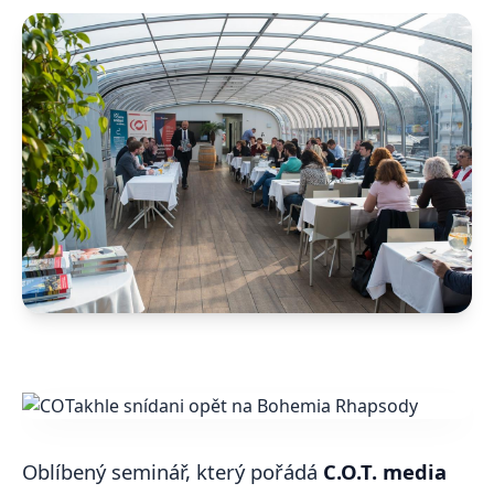
Oblíbený seminář, který pořádá
C.O.T. media