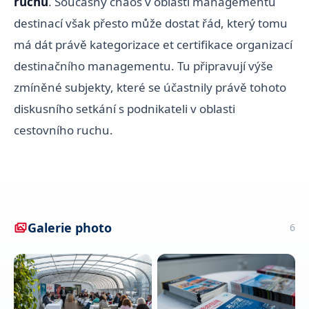
ruchu
. Současný chaos v oblasti managementu
destinací však přesto může dostat řád, který tomu
má dát právě kategorizace et certifikace organizací
destinačního managementu. Tu připravují výše
zmíněné subjekty, které se účastnily právě tohoto
diskusního setkání s podnikateli v oblasti
cestovního ruchu.
Galerie photo
6