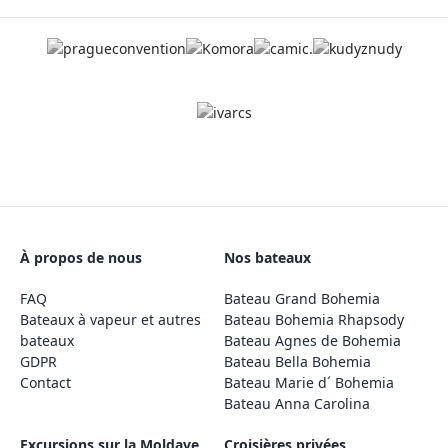
À propos de nous
Nos bateaux
FAQ
Bateau Grand Bohemia
Bateaux à vapeur et autres
Bateau Bohemia Rhapsody
bateaux
Bateau Agnes de Bohemia
GDPR
Bateau Bella Bohemia
Contact
Bateau Marie d´ Bohemia
Bateau Anna Carolina
Excursions sur la Moldave
Croisières privées