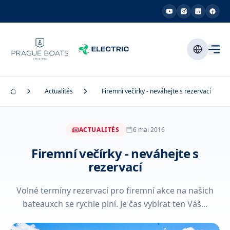
Actualités
Firemní večírky - neváhejte s rezervací
ACTUALITÉS
6 mai 2016
Firemní večírky - neváhejte s
rezervací
Volné termíny rezervací pro firemní akce na našich
bateauxch se rychle plní. Je čas vybírat ten Váš...