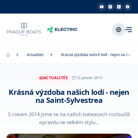
Actualités
Krásná výzdoba našich lodí - nejen na Saint-
ACTUALITÉS
13 janvier 2015
Krásná výzdoba našich lodí - nejen
na Saint-Sylvestrea
S rokem 2014 jsme se na našich bateauxch rozloučili
opravdu ve velkém stylu...