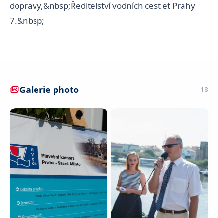
dopravy,&nbsp;Ředitelství vodních cest et Prahy
7.&nbsp;
Galerie photo
18