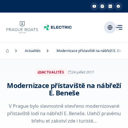
Actualités
Modernizace přístaviště na nábřeží E. Beneš
ACTUALITÉS
24 juillet 2017
Modernizace přístaviště na nábřeží
E. Beneše
V Prague bylo slavnostně otevřeno modernizované
přístaviště lodí na nábřeží E. Beneše. Ulehčí pravému
břehu et zakotví zde i turisté...