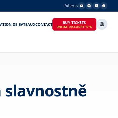
Follow us
BUY TICKETS
ATION DE BATEAUX
CONTACT
ONLINE DISCOUNT 10 %
a slavnostně