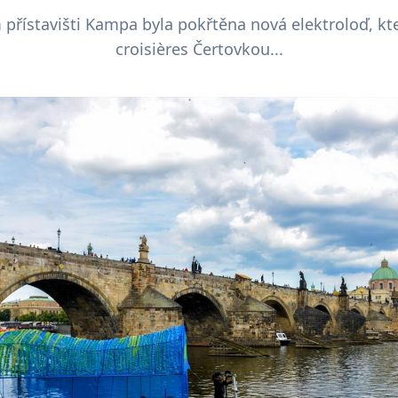
přístavišti Kampa byla pokřtěna nová elektroloď, kte
croisières Čertovkou...