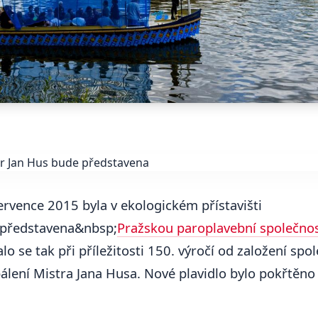
července 2015 byla v ekologickém přístavišti
představena&nbsp;
Pražskou paroplavební společnos
alo se tak při příležitosti 150. výročí od založení spol
pálení Mistra Jana Husa. Nové plavidlo bylo pokřtěn