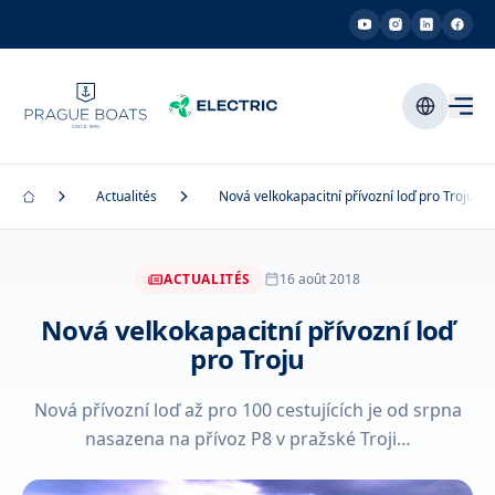
Actualités
Nová velkokapacitní přívozní loď pro Troju
ACTUALITÉS
16 août 2018
Nová velkokapacitní přívozní loď
pro Troju
Nová přívozní loď až pro 100 cestujících je od srpna
nasazena na přívoz P8 v pražské Troji…