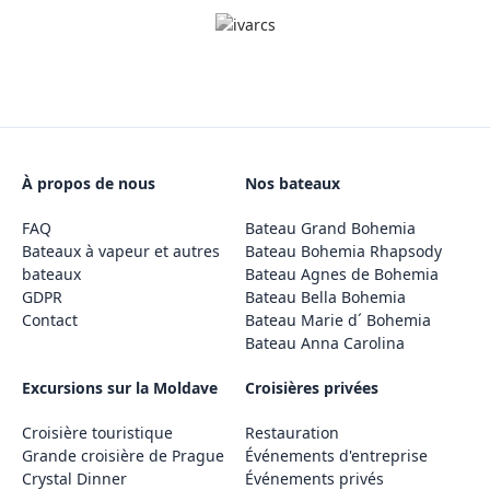
À propos de nous
Nos bateaux
FAQ
Bateau Grand Bohemia
Bateaux à vapeur et autres
Bateau Bohemia Rhapsody
bateaux
Bateau Agnes de Bohemia
GDPR
Bateau Bella Bohemia
Contact
Bateau Marie d´ Bohemia
Bateau Anna Carolina
Excursions sur la Moldave
Croisières privées
Croisière touristique
Restauration
Grande croisière de Prague
Événements d'entreprise
Crystal Dinner
Événements privés