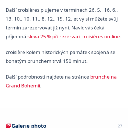
Další croisières plujeme v termínech 26. 5., 16. 6.,
13. 10., 10. 11., 8. 12., 15. 12. et vy si můžete svůj
termín zarezervovat již nyní. Navíc vás čeká
příjemná
sleva 25 % při rezervaci croisières on-line
.
croisière kolem historických památek spojená se
bohatým brunchem trvá 150 minut.
Další podrobnosti najdete na stránce
brunche na
Grand Bohemii
.
Galerie photo
27