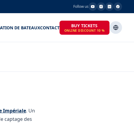
Follow us
BUY TICKETS
ATION DE BATEAUX
CONTACT
ONLINE DISCOUNT 10 %
ie Impériale
. Un
 de captage des