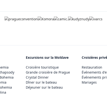
Excursions sur la Moldave
Croisières priv
hemia
Croisière touristique
Restauration
Rhapsody
Grande croisière de Prague
Événements d'e
 Bohemia
Crystal Dinner
Événements pri
emia
Dîner sur le bateau
Mariages
Bohemia
Déjeuner sur le bateau
lina