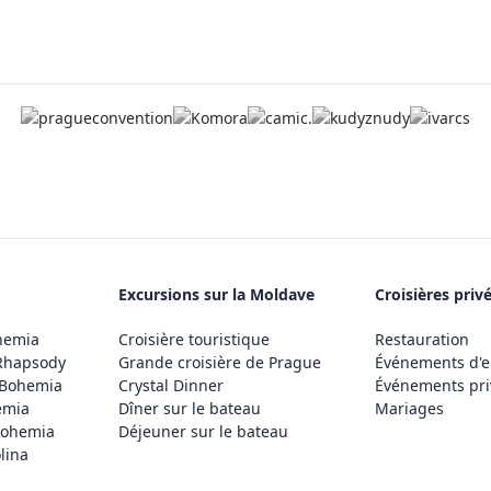
Excursions sur la Moldave
Croisières priv
hemia
Croisière touristique
Restauration
Rhapsody
Grande croisière de Prague
Événements d'e
 Bohemia
Crystal Dinner
Événements pri
emia
Dîner sur le bateau
Mariages
Bohemia
Déjeuner sur le bateau
lina