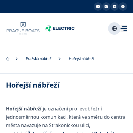
Pražská nábřeží
Hořejší nábřeží
Hořejší nábřeží
Hořejší nábřeží
je označení pro levobřežní
jednosměrnou komunikaci, která ve směru do centra
města navazuje na Strakonickou ulici,